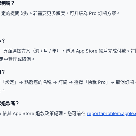
限制嗎？
定的提問次數。若需要更多額度，可升級為 Pro 訂閱方案。
o？
閱」頁面選擇方案（週 / 月 / 年），透過 App Store 帳戶完成付款
D 設定中管理或取消。
閱？
 開啟「設定」→ 點選您的名稱 → 訂閱 → 選擇「快稅 Pro」→ 取消
止。
求退款嗎？
e 依其 App Store 退款政策處理。您可前往
reportaproblem.apple