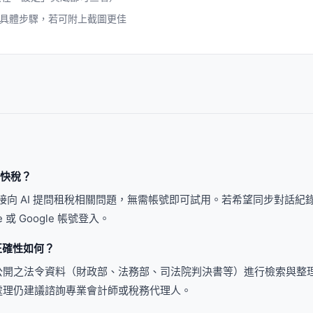
具體步驟，若可附上截圖更佳
用快稅？
可直接向 AI 提問租稅相關問題，無需帳號即可試用。若希望同步對話紀
 或 Google 帳號登入。
的正確性如何？
開之法令資料（財政部、法務部、司法院判決書等）進行檢索與整理。
處理仍建議諮詢專業會計師或稅務代理人。