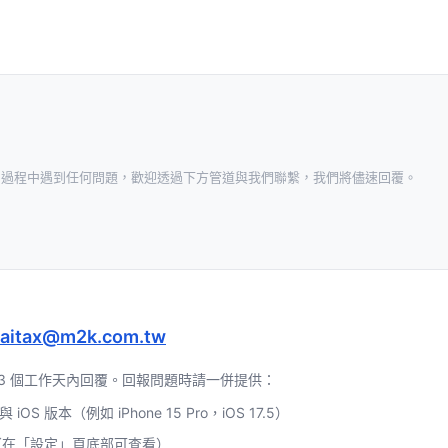
」過程中遇到任何問題，歡迎透過下方管道與我們聯繫，我們將儘速回覆。
uaitax@m2k.com.tw
–3 個工作天內回覆。回報問題時請一併提供：
iOS 版本（例如 iPhone 15 Pro，iOS 17.5）
本（在「設定」頁底部可查看）