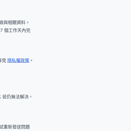
紀錄與相關資料。
7 個工作天內完
詳見
隱私權政策
。
；若仍無法解決，
嘗試重新發送問題