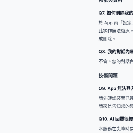
帳號與資料
Q7. 如何刪除
於 App 內「
此操作無法復原。
成刪除。
Q8. 我的對話
不會。您的對話
技術問題
Q9. App 無
請先確認裝置已連
請來信告知您的
Q10. AI 回覆
本服務在尖峰時間