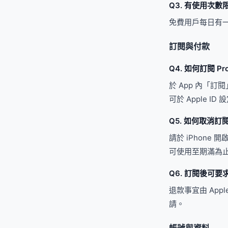
Q3. 有使用次數
免費用戶每日有一
訂閱與付款
Q4. 如何訂閱 Pr
於 App 內「訂
可於 Apple I
Q5. 如何取消訂
請於 iPhone
可使用至期滿為
Q6. 訂閱後可要
退款事宜由 Appl
請。