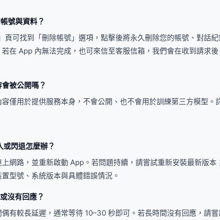
我的帳號與資料？
設定」頁可找到「刪除帳號」選項，點擊後將永久刪除您的帳號、對話
若在 App 內無法完成，也可來信至客服信箱，我們會在收到請求後 
內容會被公開嗎？
內容僅用於提供服務本身，不會公開、也不會用於訓練第三方模型。
法登入或閃退怎麼辦？
上網路，並重新啟動 App。若問題持續，請嘗試重新安裝最新版本
裝置型號、系統版本與具體錯誤情況。
很慢或沒有回應？
偶有較長延遲，通常等待 10–30 秒即可。若長時間沒有回應，請